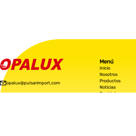
Menú
Inicio
Nosotros
Productos
opalux@pulsarimport.com
Noticias
Contáctanos