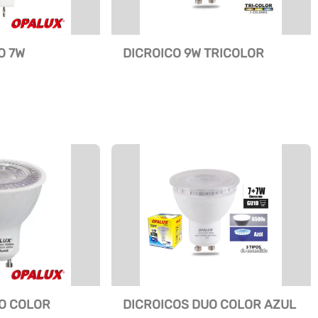
O 7W
DICROICO 9W TRICOLOR
O COLOR
DICROICOS DUO COLOR AZUL