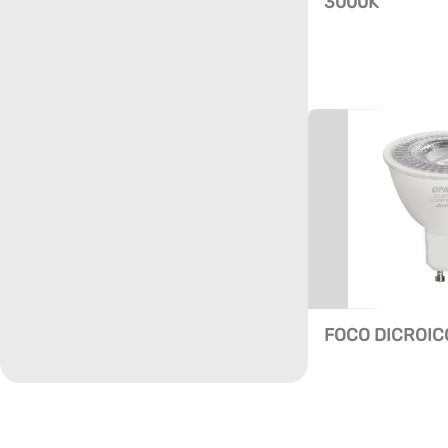
3000K
FOCO DICROIC