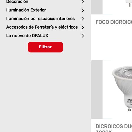
Decoración
Iluminación Exterior
Iluminación por espacios interiores
FOCO DICROIC
Accesorios de Ferretería y eléctricos
Lo nuevo de OPALUX
Filtrar
DICROICOS DU