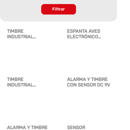
Filtrar
TIMBRE
ESPANTA AVES
INDUSTRIAL
ELECTRÓNICO
REDONDO DE
RECARGABLE
METAL
TIMBRE
ALARMA Y TIMBRE
INDUSTRIAL
CON SENSOR DC 9V
REDONDO DE
METAL DE 8″
ALARMA Y TIMBRE
SENSOR