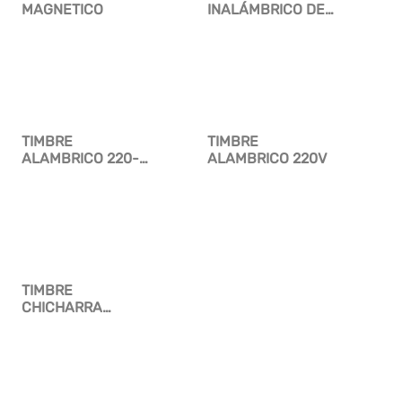
MAGNETICO
INALÁMBRICO DE
MOVIMIENTO
TIMBRE
TIMBRE
ALAMBRICO 220-
ALAMBRICO 220V
240V
TIMBRE
CHICHARRA
REDONDO 3″