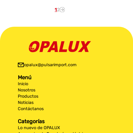
1
2
opalux@pulsarimport.com
Menú
Inicio
Nosotros
Productos
Noticias
Contáctanos
Categorías
Lo nuevo de OPALUX