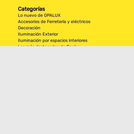
Categorías
Lo nuevo de OPALUX
Accesorios de Ferretería y eléctricos
Decoración
Iluminación Exterior
Iluminación por espacios interiores
Los más destacados de Opalux
Opalux Lighting
Seguridad
Síguenos en nuestras
redes sociales