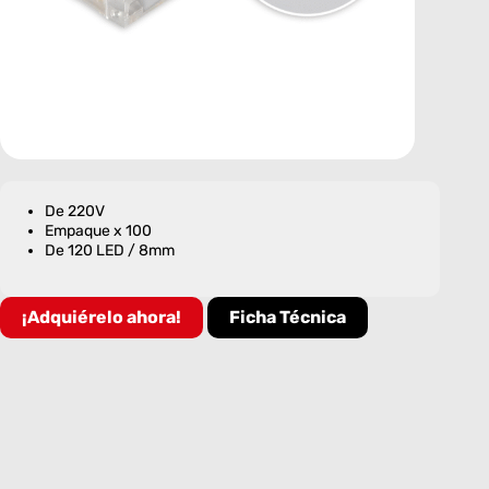
De 220V
Empaque x 100
De 120 LED / 8mm
¡Adquiérelo ahora!
Ficha Técnica