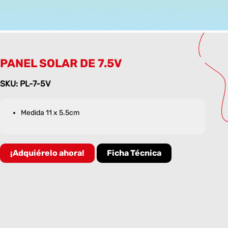
PANEL SOLAR DE 7.5V
SKU: PL-7-5V
Medida 11 x 5.5cm
¡Adquiérelo ahora!
Ficha Técnica