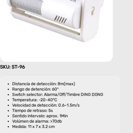
SKU: ST-96
Distancia de detección: 8m(max)
Rango de detención: 60°
Switch selector: Alarma/Off/Timbre DING DONG
Temperatura: -20-40°C
Velocidad de detección: 0.6~1.5m/s
Tiempo de retraso: 5s
Sentido intervalo: aprox. 1Min
Volúmen de alarma: >70db
Medida: 11 x 7 x 3.2 cm