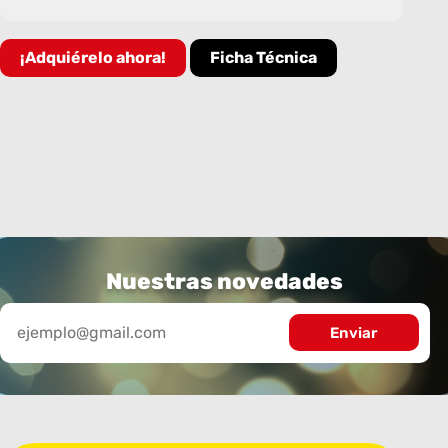
¡Adquiérelo ahora!
Ficha Técnica
Nuestras novedades