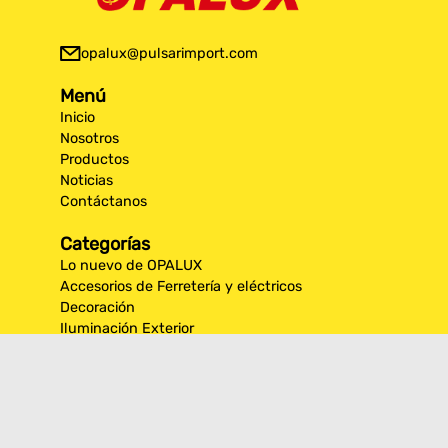
opalux@pulsarimport.com
Menú
Inicio
Nosotros
Productos
Noticias
Contáctanos
Categorías
Lo nuevo de OPALUX
Accesorios de Ferretería y eléctricos
Decoración
Iluminación Exterior
Iluminación por espacios interiores
Los más destacados de Opalux
Opalux Lighting
Seguridad