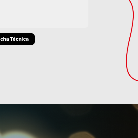
icha Técnica