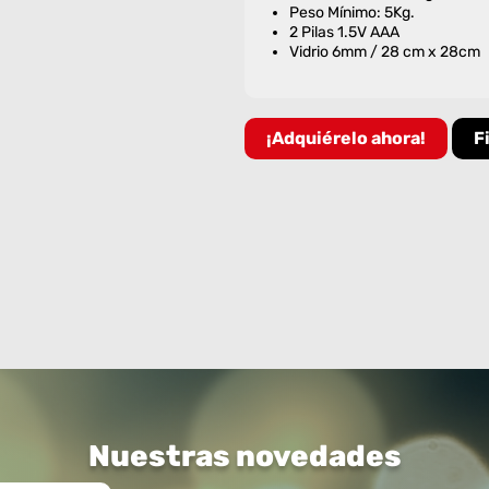
Peso Mínimo: 5Kg.
2 Pilas 1.5V AAA
Vidrio 6mm / 28 cm x 28cm
¡Adquiérelo ahora!
F
Nuestras novedades