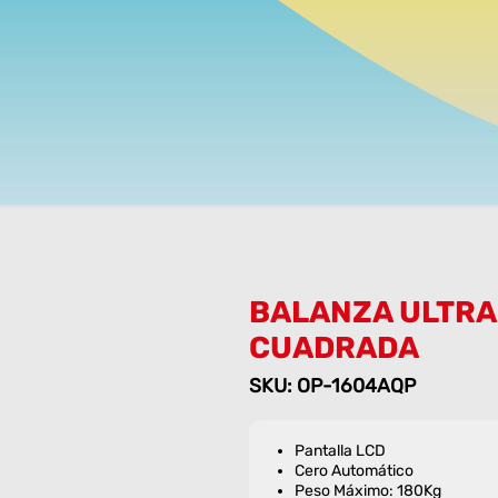
BALANZA ULTRA
CUADRADA
SKU: OP-1604AQP
Pantalla LCD
Cero Automático
Peso Máximo: 180Kg