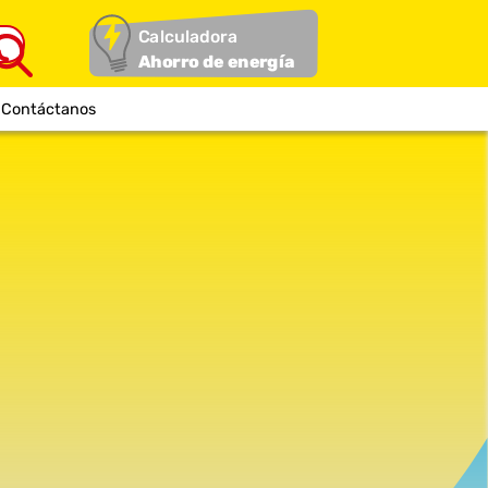
Calculadora
Ahorro de energía
Contáctanos