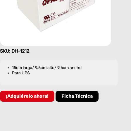
SKU: DH-1212
15cm largo/ 9.5cm alto/ 9.6cm ancho
Para UPS
¡Adquiérelo ahora!
Ficha Técnica