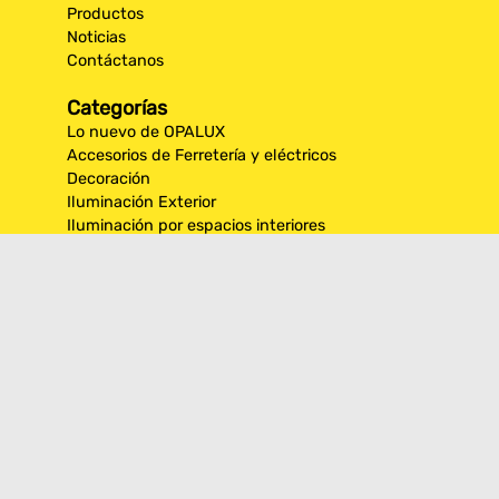
Productos
Noticias
Contáctanos
Categorías
Lo nuevo de OPALUX
Accesorios de Ferretería y eléctricos
Decoración
Iluminación Exterior
Iluminación por espacios interiores
Los más destacados de Opalux
Opalux Lighting
Seguridad
Síguenos en nuestras
redes sociales