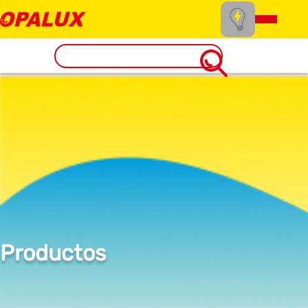
Productos