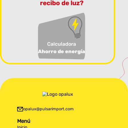
recibo de luz?
Calculadora
Ahorro de energía
opalux@pulsarimport.com
Menú
Inicio