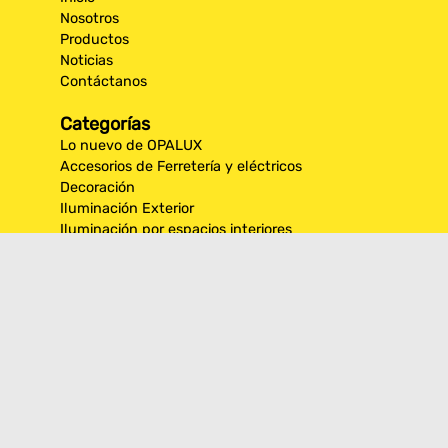
Nosotros
Productos
Noticias
Contáctanos
Categorías
Lo nuevo de OPALUX
Accesorios de Ferretería y eléctricos
Decoración
Iluminación Exterior
Iluminación por espacios interiores
Los más destacados de Opalux
Opalux Lighting
Seguridad
Síguenos en nuestras
redes sociales