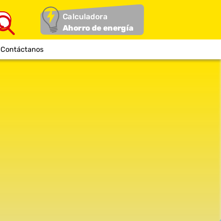
Calculadora
Ahorro de energía
Contáctanos