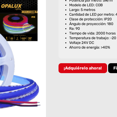
Potencia por metro: 5W/m
Modelo de LED: COB
Largo: 5 metros
Cantidad de LED por metro:
Clase de protección: IP20
Ángulo de proyección: 180
Ra: 90
Tiempo de vida: 2000 horas
Temperatura de trabajo: -20
Voltaje 24V DC
Ahorro de energía: >40%
¡Adquiérelo ahora!
F