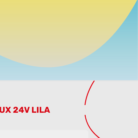
UX 24V LILA