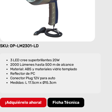
SKU: OP-LM2301-LD
3 LED cree superbrillantes 20W
2000 Lúmenes hasta 500 m de alcance
Material: ABS y materiales vidrio templado
Reflector de PC
Conector Plug 12V para auto
Medidas: L 17.5cm x Ø15.3cm
¡Adquiérelo ahora!
Ficha Técnica