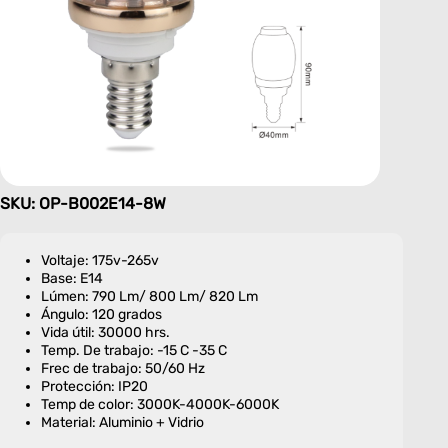
SKU: OP-B002E14-8W
Voltaje: 175v-265v
Base: E14
Lúmen: 790 Lm/ 800 Lm/ 820 Lm
Ángulo: 120 grados
Vida útil: 30000 hrs.
Temp. De trabajo: -15 C -35 C
Frec de trabajo: 50/60 Hz
Protección: IP20
Temp de color: 3000K-4000K-6000K
Material: Aluminio + Vidrio