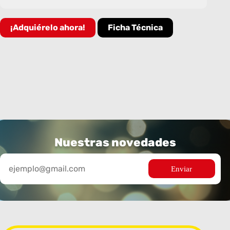
¡Adquiérelo ahora!
Ficha Técnica
Nuestras novedades