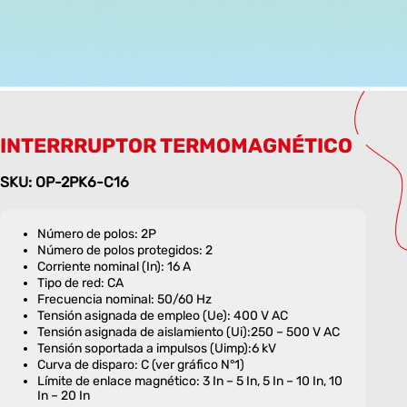
INTERRRUPTOR TERMOMAGNÉTICO
SKU: OP-2PK6-C16
Número de polos: 2P
Número de polos protegidos: 2
Corriente nominal (In): 16 A
Tipo de red: CA
Frecuencia nominal: 50/60 Hz
Tensión asignada de empleo (Ue): 400 V AC
Tensión asignada de aislamiento (Ui):250 – 500 V AC
Tensión soportada a impulsos (Uimp):6 kV
Curva de disparo: C (ver gráfico N°1)
Límite de enlace magnético: 3 In – 5 In, 5 In – 10 In, 10
In – 20 In