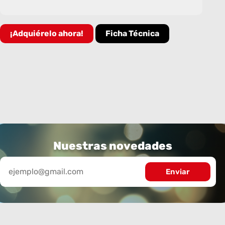
¡Adquiérelo ahora!
Ficha Técnica
Nuestras novedades