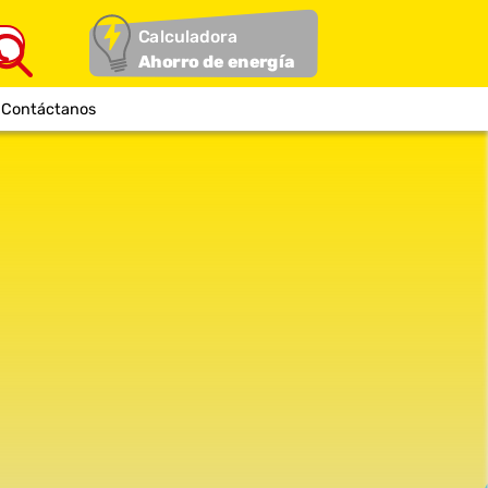
Calculadora
Ahorro de energía
Contáctanos