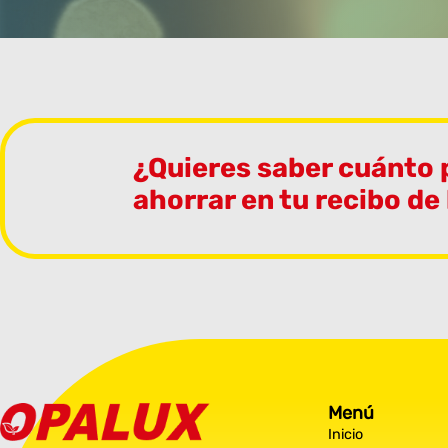
¿Quieres saber cuánto
ahorrar en tu recibo de
Menú
Inicio