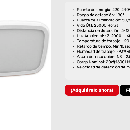
Fuente de energía: 220-240
Rango de detección: 180°
Fuente de alimentación: 50
Vida Útil: 25000 Horas
Distancia de detección: 5-1
Luz Ambiental: <3-2000LUX(
Temperatura de trabajo: -2
Retardo de tiempo: Min.10s
Humedad de trabajo: <93%R
Altura de instalación: 1.8 - 2
Carga Nominal: 20W(1600L
Velocidad de detección de m
¡Adquiérelo ahora!
F