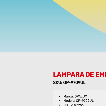
LAMPARA DE EM
SKU: OP-9709UL
Marca: OPALUX
Modelo: OP-9709UL
LED: 6 piezas