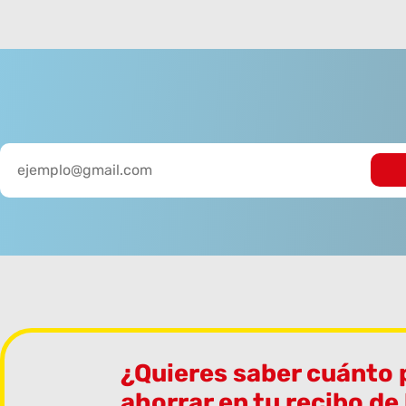
¿Quieres saber cuánto
ahorrar en tu recibo de