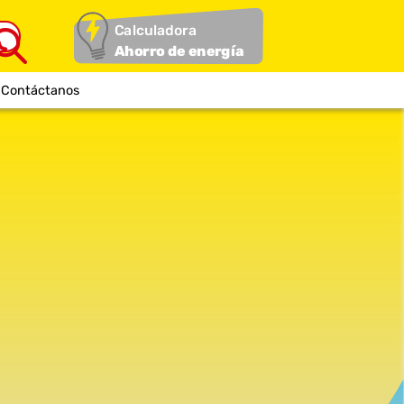
Calculadora
Ahorro de energía
Contáctanos