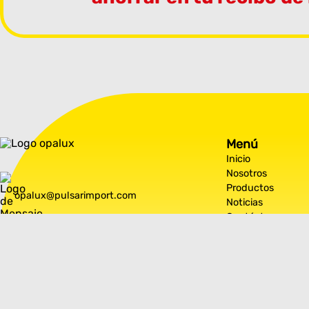
Menú
Inicio
Nosotros
Productos
opalux@pulsarimport.com
Noticias
Contáctanos