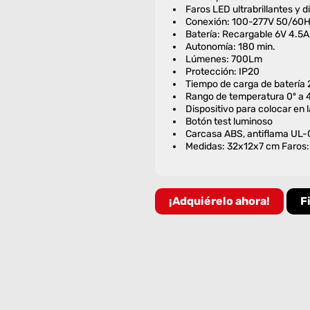
Faros LED ultrabrillantes y 
Conexión: 100-277V 50/60
Batería: Recargable 6V 4.5
Autonomía: 180 min.
Lúmenes: 700Lm
Protección: IP20
Tiempo de carga de batería
Rango de temperatura 0º a 
Dispositivo para colocar en 
Botón test luminoso
Carcasa ABS, antiflama UL
Medidas: 32x12x7 cm Faros:
¡Adquiérelo ahora!
F