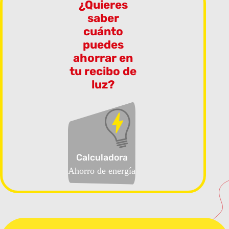
¿Quieres
saber
cuánto
puedes
ahorrar en
tu recibo de
luz?
Calculadora
Ahorro de energía