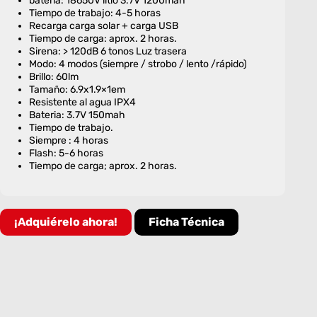
batería: 18650V litio 3.7V 1200mah
Tiempo de trabajo: 4-5 horas
Recarga carga solar + carga USB
Tiempo de carga: aprox. 2 horas.
Sirena: > 120dB 6 tonos Luz trasera
Modo: 4 modos (siempre / strobo / lento /rápido)
Brillo: 60lm
Tamaño: 6.9x1.9×1em
Resistente al agua IPX4
Bateria: 3.7V 150mah
Tiempo de trabajo.
Siempre : 4 horas
Flash: 5-6 horas
Tiempo de carga; aprox. 2 horas.
¡Adquiérelo ahora!
Ficha Técnica