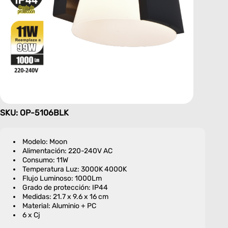
SKU: OP-5106BLK
Modelo: Moon
Alimentación: 220-240V AC
Consumo: 11W
Temperatura Luz: 3000K 4000K
Flujo Luminoso: 1000Lm
Grado de protección: IP44
Medidas: 21.7 x 9.6 x 16 cm
Material: Aluminio + PC
6 x Cj