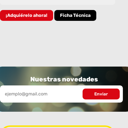
¡Adquiérelo ahora!
Ficha Técnica
Nuestras novedades