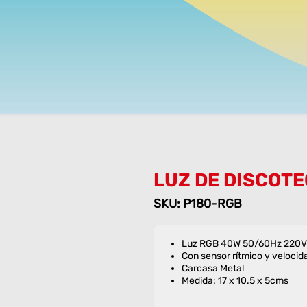
LUZ DE DISCOT
SKU: P180-RGB
Luz RGB 40W 50/60Hz 220V
Con sensor rítmico y velocid
Carcasa Metal
Medida: 17 x 10.5 x 5cms