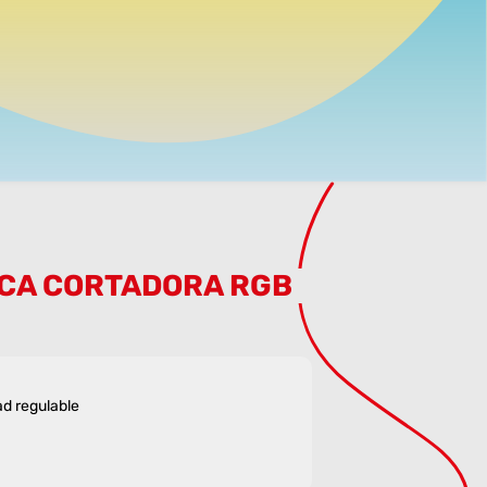
ECA CORTADORA RGB
ad regulable