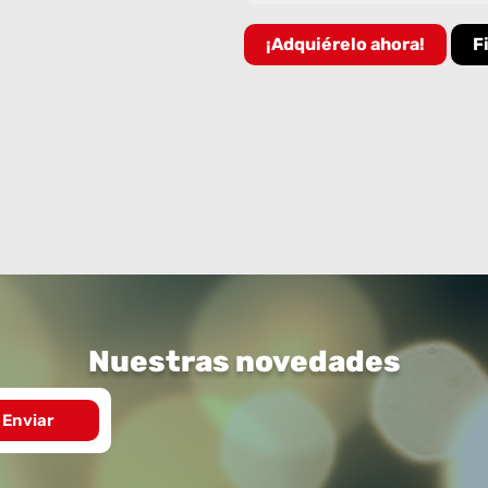
¡Adquiérelo ahora!
F
Nuestras novedades