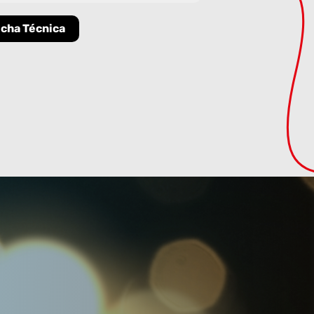
icha Técnica