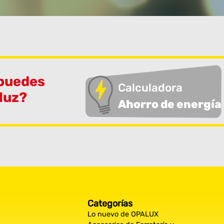
 puedes
Calculadora
 luz?
Ahorro de energía
Categorías
Lo nuevo de OPALUX