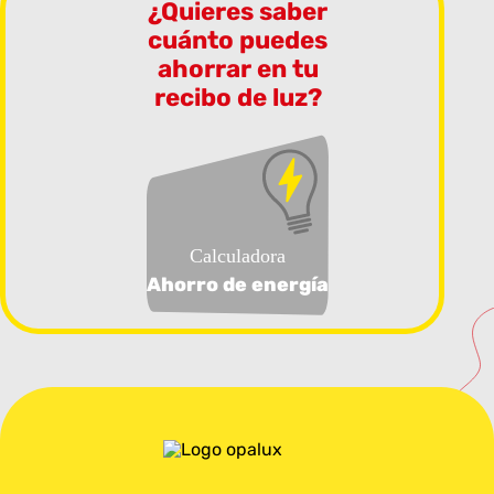
¿Quieres saber
cuánto puedes
ahorrar en tu
recibo de luz?
Calculadora
Ahorro de energía