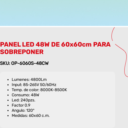
PANEL LED 48W DE 60x60cm PARA
SOBREPONER
SKU: OP-6060S-48CW
Lumenes: 4800Lm
Input: 85-265V 50/60Hz
Temp. de color: 8000K-8500K
Consumo: 48W
Led: 240pzs.
Factor 0.9
Angulo: 120°
Medidas: 60x60 c.m.