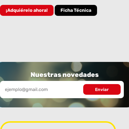
¡Adquiérelo ahora!
Ficha Técnica
Nuestras novedades