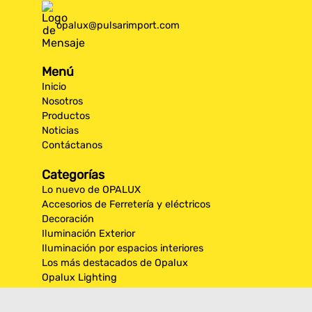
opalux@pulsarimport.com
Menú
Inicio
Nosotros
Productos
Noticias
Contáctanos
Categorías
Lo nuevo de OPALUX
Accesorios de Ferretería y eléctricos
Decoración
Iluminación Exterior
Iluminación por espacios interiores
Los más destacados de Opalux
Opalux Lighting
Seguridad