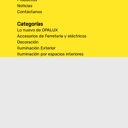
Noticias
Contáctanos
Categorías
Lo nuevo de OPALUX
Accesorios de Ferretería y eléctricos
Decoración
Iluminación Exterior
Iluminación por espacios interiores
Los más destacados de Opalux
Opalux Lighting
Seguridad
Síguenos en nuestras
redes sociales