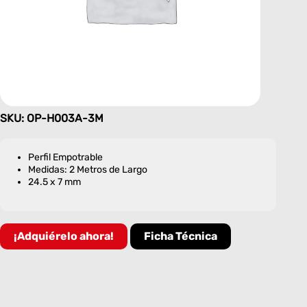
SKU: OP-H003A-3M
Perfil Empotrable
Medidas: 2 Metros de Largo
24.5 x 7 mm
¡Adquiérelo ahora!
Ficha Técnica