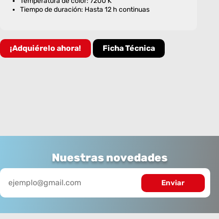
Temperatura de color: 7200 K
Tiempo de duración: Hasta 12 h continuas
¡Adquiérelo ahora!
Ficha Técnica
Nuestras novedades