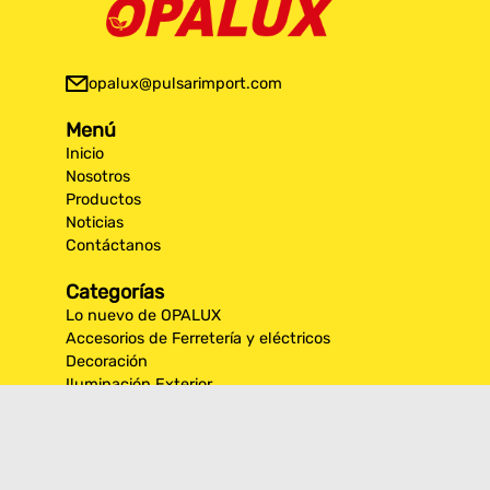
opalux@pulsarimport.com
Menú
Inicio
Nosotros
Productos
Noticias
Contáctanos
Categorías
Lo nuevo de OPALUX
Accesorios de Ferretería y eléctricos
Decoración
Iluminación Exterior
Iluminación por espacios interiores
Los más destacados de Opalux
Opalux Lighting
Seguridad