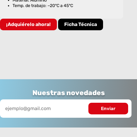
Material: Aluminio
Temp. de trabajo: −20°C a 45°C
¡Adquiérelo ahora!
Ficha Técnica
Nuestras novedades