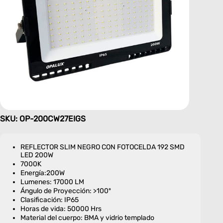
SKU: OP-200CW27EIGS
REFLECTOR SLIM NEGRO CON FOTOCELDA 192 SMD
LED 200W
7000K
Energía:200W
Lumenes: 17000 LM
Ángulo de Proyección: >100º
Clasificación: IP65
Horas de vida: 50000 Hrs
Material del cuerpo: BMA y vidrio templado