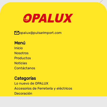
opalux@pulsarimport.com
Menú
Inicio
Nosotros
Productos
Noticias
Contáctanos
Categorías
Lo nuevo de OPALUX
Accesorios de Ferretería y eléctricos
Decoración
Iluminación Exterior
Iluminación por espacios interiores