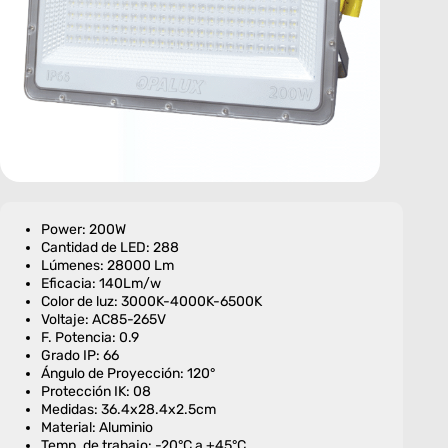
Power: 200W
Cantidad de LED: 288
Lúmenes: 28000 Lm
Eficacia: 140Lm/w
Color de luz: 3000K-4000K-6500K
Voltaje: AC85-265V
F. Potencia: 0.9
Grado IP: 66
Ángulo de Proyección: 120°
Protección IK: 08
Medidas: 36.4x28.4x2.5cm
Material: Aluminio
Temp. de trabajo: -20°C a +45°C