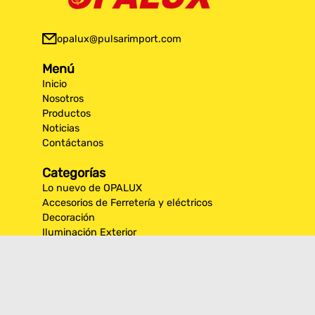
opalux@pulsarimport.com
Menú
Inicio
Nosotros
Productos
Noticias
Contáctanos
Categorías
Lo nuevo de OPALUX
Accesorios de Ferretería y eléctricos
Decoración
Iluminación Exterior
Iluminación por espacios interiores
Los más destacados de Opalux
Opalux Lighting
Seguridad