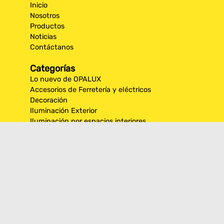
Inicio
Nosotros
Productos
Noticias
Contáctanos
Categorías
Lo nuevo de OPALUX
Accesorios de Ferretería y eléctricos
Decoración
Iluminación Exterior
Iluminación por espacios interiores
Los más destacados de Opalux
Opalux Lighting
Seguridad
Síguenos en nuestras
redes sociales