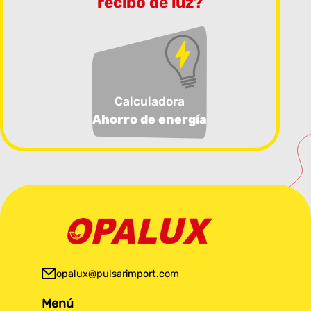
recibo de luz?
Calculadora
Ahorro de energía
opalux@pulsarimport.com
Menú