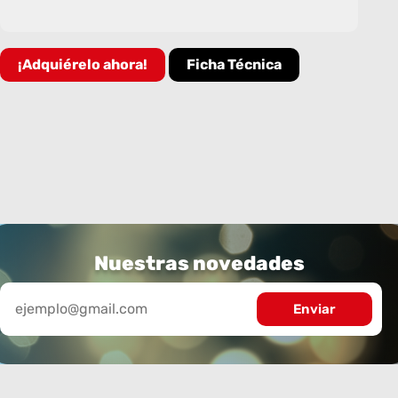
¡Adquiérelo ahora!
Ficha Técnica
Nuestras novedades