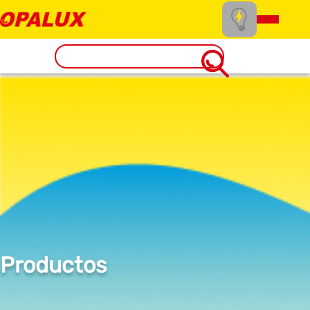
Productos