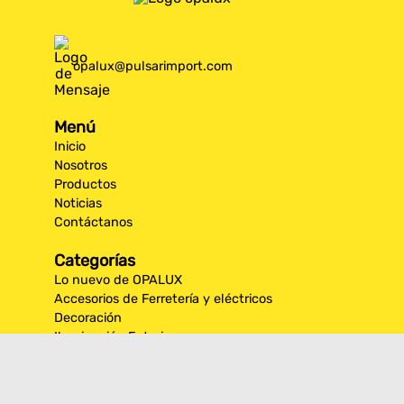
opalux@pulsarimport.com
Menú
Inicio
Nosotros
Productos
Noticias
Contáctanos
Categorías
Lo nuevo de OPALUX
Accesorios de Ferretería y eléctricos
Decoración
Iluminación Exterior
Iluminación por espacios interiores
Los más destacados de Opalux
Opalux Lighting