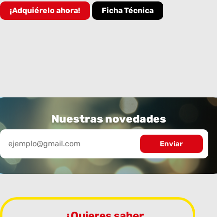
¡Adquiérelo ahora!
Ficha Técnica
Nuestras novedades
¿Quieres saber