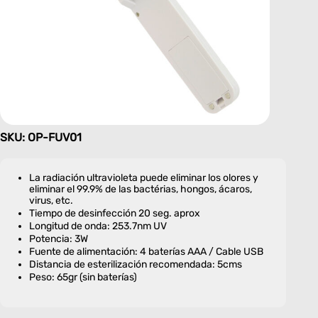
SKU: OP-FUV01
La radiación ultravioleta puede eliminar los olores y
eliminar el 99.9% de las bactérias, hongos, ácaros,
virus, etc.
Tiempo de desinfección 20 seg. aprox
Longitud de onda: 253.7nm UV
Potencia: 3W
Fuente de alimentación: 4 baterías AAA / Cable USB
Distancia de esterilización recomendada: 5cms
Peso: 65gr (sin baterías)