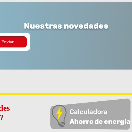
Nuestras novedades
des
Calculadora
z?
Ahorro de energía