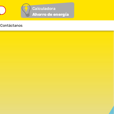
Calculadora
Ahorro de energía
Contáctanos