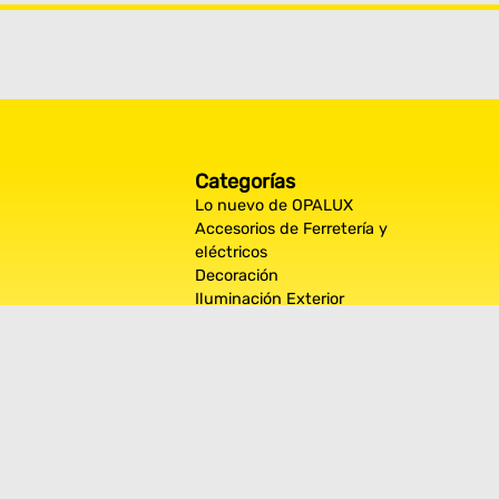
Categorías
Lo nuevo de OPALUX
Accesorios de Ferretería y
eléctricos
Decoración
Iluminación Exterior
Iluminación por espacios
interiores
Los más destacados de Opalux
Opalux Lighting
Seguridad