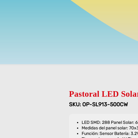
Pastoral LED Sol
SKU: OP-SL913-500CW
LED SMD: 288 Panel Solar: 
Medidas del panel solar: 70
Función: Sensor Batería: 3.