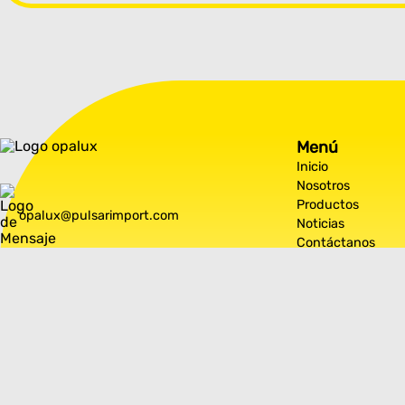
Menú
Inicio
Nosotros
Productos
opalux@pulsarimport.com
Noticias
Contáctanos