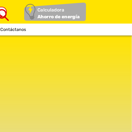
Calculadora
Ahorro de energía
Contáctanos