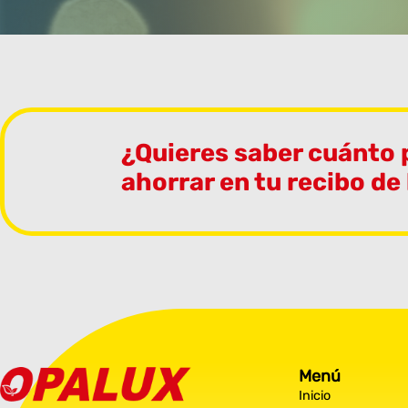
¿Quieres saber cuánto
ahorrar en tu recibo de
Menú
Inicio