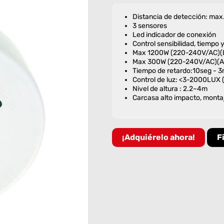
Distancia de detección: max
3 sensores
Led indicador de conexión
Control sensibilidad, tiempo 
Max 1200W (220-240V/AC)(L
Max 300W (220-240V/AC)(Ah
Tiempo de retardo:10seg - 3
Control de luz: <3-2000LUX (
Nivel de altura : 2.2~4m
Carcasa alto impacto, monta
¡Adquiérelo ahora!
F