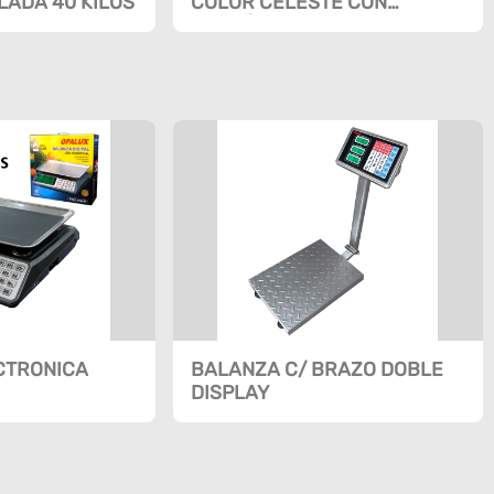
ADA 40 KILOS
COLOR CELESTE CON
CONTÓMETRO
CTRONICA
BALANZA C/ BRAZO DOBLE
DISPLAY