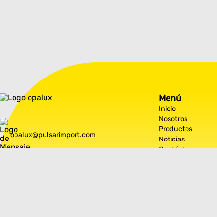
Menú
Inicio
Nosotros
Productos
opalux@pulsarimport.com
Noticias
Contáctanos