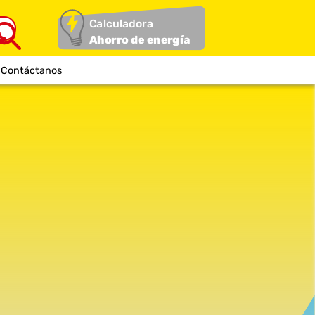
Calculadora
Ahorro de energía
Contáctanos