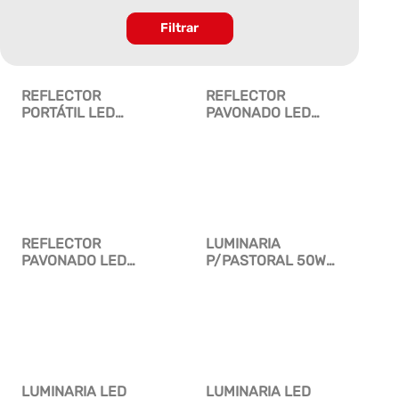
Filtrar
REFLECTOR
REFLECTOR
PORTÁTIL LED
PAVONADO LED
RECARGABLE
200W
REFLECTOR
LUMINARIA
PAVONADO LED
P/PASTORAL 50W
300W
LUZ BLANCA
LUMINARIA LED
LUMINARIA LED