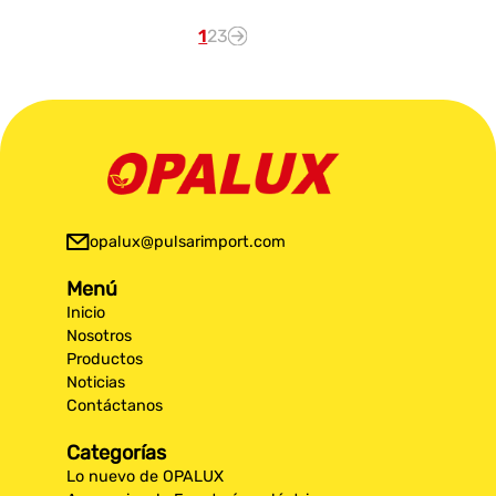
1
2
3
opalux@pulsarimport.com
Menú
Inicio
Nosotros
Productos
Noticias
Contáctanos
Categorías
Lo nuevo de OPALUX