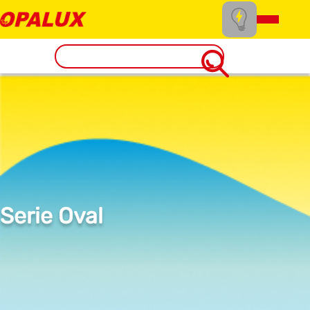
Serie Oval