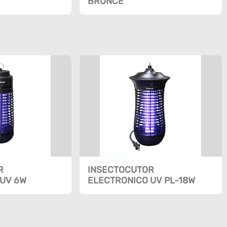
BRONCE
R
INSECTOCUTOR
UV 6W
ELECTRONICO UV PL-18W