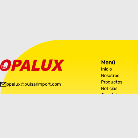
Menú
Inicio
Nosotros
Productos
opalux@pulsarimport.com
Noticias
Contáctanos