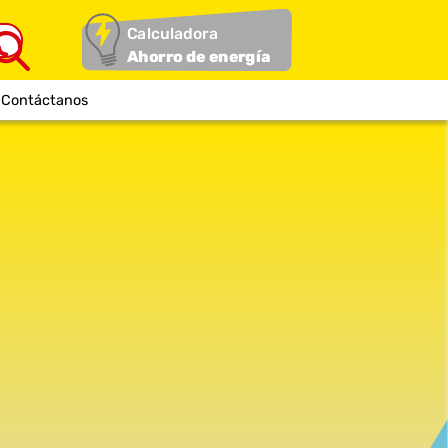
Calculadora
Ahorro de energía
Contáctanos