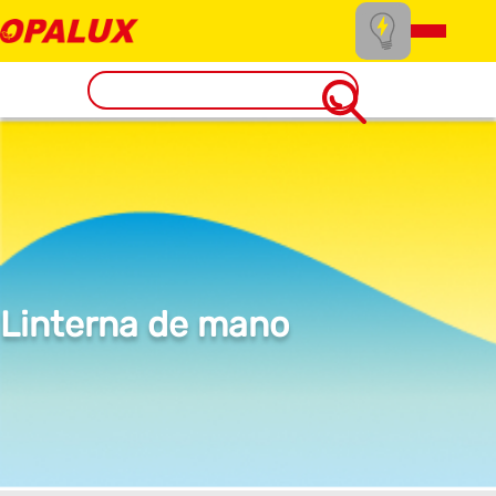
Linterna de mano