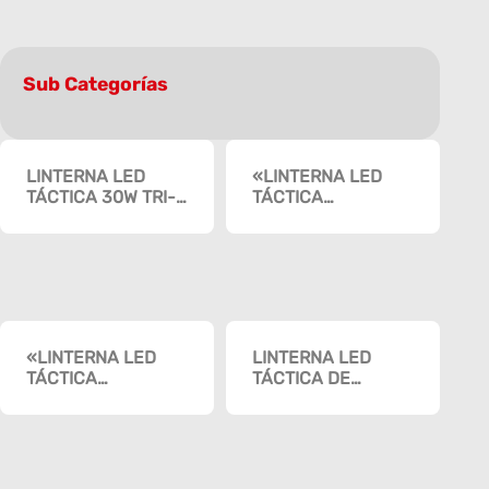
Sub Categorías
LINTERNA LED
«LINTERNA LED
TÁCTICA 30W TRI-
TÁCTICA
COLOR
MULTIFUNCIÓN 10W
DUO-COLOR»
«LINTERNA LED
LINTERNA LED
TÁCTICA
TÁCTICA DE
MULTIFUNCIÓN 10W
CAMPING 8W DUO-
TRI-COLOR»
COLOR