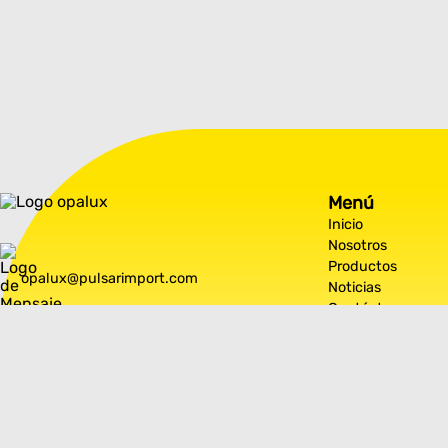
Menú
Inicio
Nosotros
Productos
opalux@pulsarimport.com
Noticias
Contáctanos