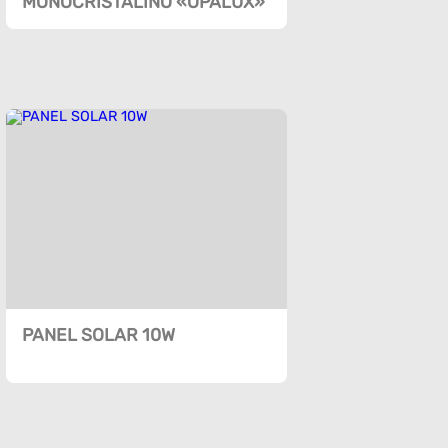
MONOCRISTALINO «OPALUX»
PANEL SOLAR 10W