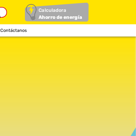
Calculadora
Ahorro de energía
Contáctanos