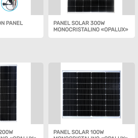
ON PANEL
PANEL SOLAR 300W
MONOCRISTALINO «OPALUX»
200W
PANEL SOLAR 100W