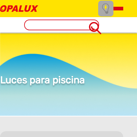
Luces para piscina