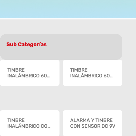
Sub Categorías
TIMBRE
TIMBRE
INALÁMBRICO 60
INALÁMBRICO 60
MELODÍAS 300
MELODÍAS
MTS
WIRELESS DIGITAL
TIMBRE
ALARMA Y TIMBRE
INALÁMBRICO CON
CON SENSOR DC 9V
LUZ RGB (USB-