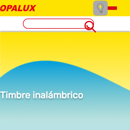
Timbre inalámbrico