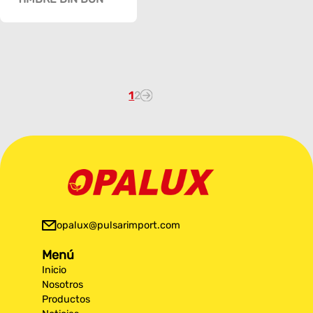
1
2
opalux@pulsarimport.com
Menú
Inicio
Nosotros
Productos