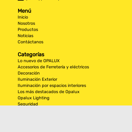
Menú
Inicio
Nosotros
Productos
Noticias
Contáctanos
Categorías
Lo nuevo de OPALUX
Accesorios de Ferretería y eléctricos
Decoración
Iluminación Exterior
Iluminación por espacios interiores
Los más destacados de Opalux
Opalux Lighting
Seguridad
Síguenos en nuestras
redes sociales