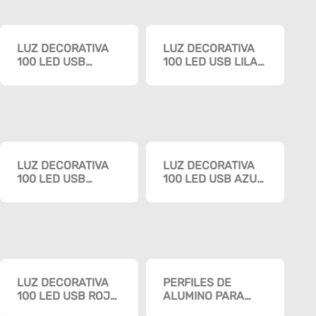
LUZ DECORATIVA
LUZ DECORATIVA
100 LED USB
100 LED USB LILA
DOBLE COLOR
«OPALUX» 10
«OPALUX» 10
METROS
METROS
MASTERX200
MASTERX200
LUZ DECORATIVA
LUZ DECORATIVA
100 LED USB
100 LED USB AZUL
COLOR «OPALUX»
«OPALUX» 10
10 METROS
METROS
MASTERX200
MASTERX200
LUZ DECORATIVA
PERFILES DE
100 LED USB ROJO
ALUMINO PARA
«OPALUX» 10
LED