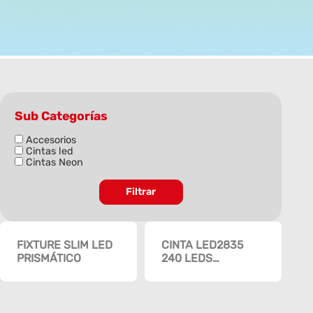
Sub Categorías
Accesorios
Cintas led
Cintas Neon
Filtrar
FIXTURE SLIM LED
CINTA LED2835
PRISMÁTICO
240 LEDS
«OPALUX» 5M