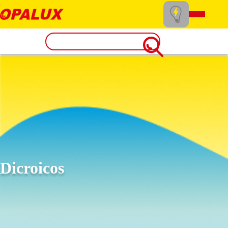
Dicroicos